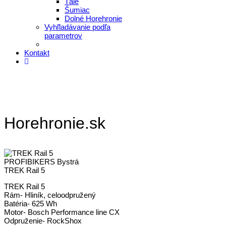
Tále
Šumiac
Dolné Horehronie
Vyhľladávanie podľa
parametrov
Kontakt
Horehronie.sk
PROFIBIKERS Bystrá
TREK Rail 5
TREK Rail 5
Rám- Hliník, celoodpružený
Batéria- 625 Wh
Motor- Bosch Performance line CX
Odpruženie- RockShox