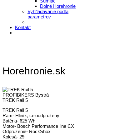
Šumiac
Dolné Horehronie
Vyhľladávanie podľa
parametrov
Kontakt
Horehronie.sk
PROFIBIKERS Bystrá
TREK Rail 5
TREK Rail 5
Rám- Hliník, celoodpružený
Batéria- 625 Wh
Motor- Bosch Performance line CX
Odpruženie- RockShox
Kolesá- 29