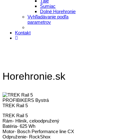
Tále
Šumiac
Dolné Horehronie
Vyhľladávanie podľa
parametrov
Kontakt
Horehronie.sk
PROFIBIKERS Bystrá
TREK Rail 5
TREK Rail 5
Rám- Hliník, celoodpružený
Batéria- 625 Wh
Motor- Bosch Performance line CX
Odpruženie- RockShox