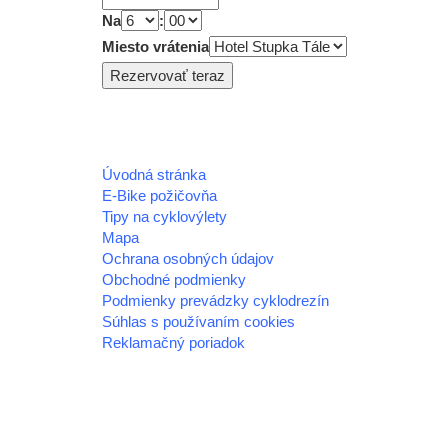
Na
:
Miesto vrátenia
Úvodná stránka
E-Bike požičovňa
Tipy na cyklovýlety
Mapa
Ochrana osobných údajov
Obchodné podmienky
Podmienky prevádzky cyklodrezín
Súhlas s používaním cookies
Reklamačný poriadok
© 2026 horehronie.sk