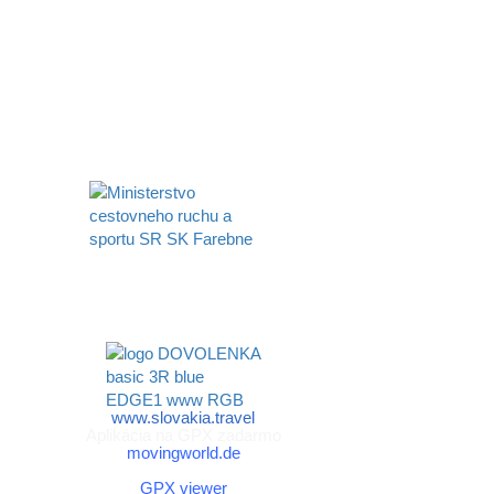
Aktivita realizovaná s finančnou podporou
Ministerstva cestovného ruchu
a športu Slovenskej republiky
www.slovakia.travel
Aplikácia na GPX zadarmo
movingworld.de
Aplikácia na GPX zadarmo (Android)
GPX viewer