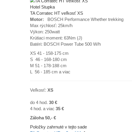
Hotel Stupka
TA Corratec HT veľkosť XS
Motor:
BOSCH Performance Whether trekking
Max rýchlosť: 25km/h
Výkon: 250watt
Krútiaci moment: 63Nm (J)
Batéri: BOSCH Power Tube 500 W/h
XS 41 - 158-175 cm
S 46 - 168-180 cm
M 51 - 178-188 cm
L 56 - 185 cm a viac
Veľkosť:
XS
do 4 hod.
30 €
4 hod. a viac
35
€
Záloha 50,- €
Položky zahrnuté v tejto sade