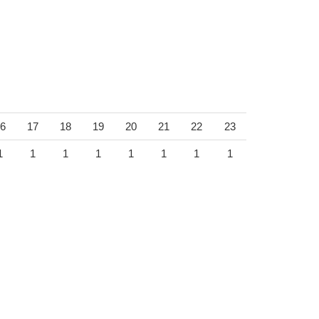
6
17
18
19
20
21
22
23
1
1
1
1
1
1
1
1