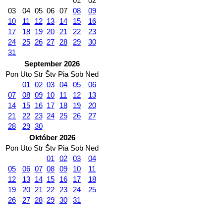
01
02
03
04
05
06
07
08
09
10
11
12
13
14
15
16
17
18
19
20
21
22
23
24
25
26
27
28
29
30
31
September 2026
Pon
Uto
Str
Štv
Pia
Sob
Ned
01
02
03
04
05
06
07
08
09
10
11
12
13
14
15
16
17
18
19
20
21
22
23
24
25
26
27
28
29
30
Október 2026
Pon
Uto
Str
Štv
Pia
Sob
Ned
01
02
03
04
05
06
07
08
09
10
11
12
13
14
15
16
17
18
19
20
21
22
23
24
25
26
27
28
29
30
31