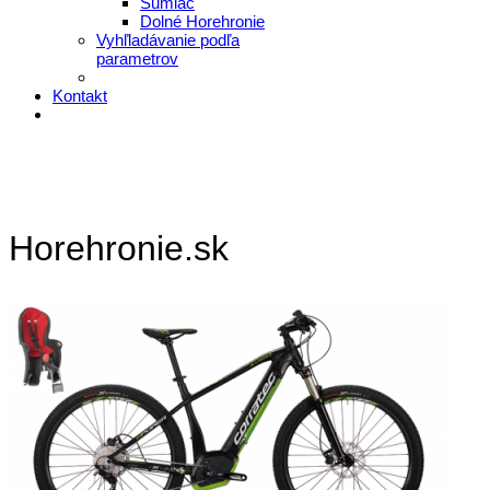
Šumiac
Dolné Horehronie
Vyhľladávanie podľa
parametrov
Kontakt
Horehronie.sk