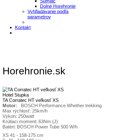
Šumiac
Dolné Horehronie
Vyhľladávanie podľa
parametrov
Kontakt
Horehronie.sk
Hotel Stupka
TA Corratec HT veľkosť XS
Motor:
BOSCH Performance Whether trekking
Max rýchlosť: 25km/h
Výkon: 250watt
Krútiaci moment: 63Nm (J)
Batéri: BOSCH Power Tube 500 W/h
XS 41 - 158-175 cm