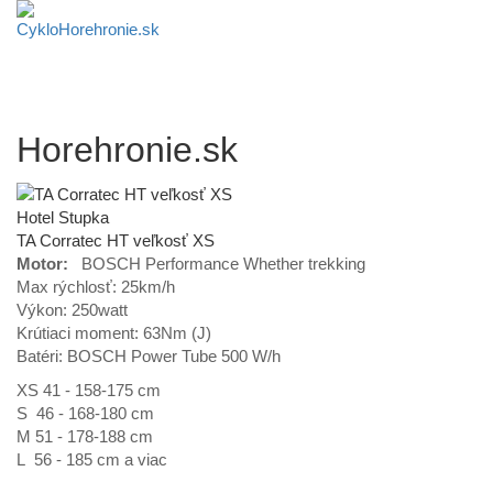
Horehronie.sk
Hotel Stupka
TA Corratec HT veľkosť XS
Motor:
BOSCH Performance Whether trekking
Max rýchlosť: 25km/h
Výkon: 250watt
Krútiaci moment: 63Nm (J)
Batéri: BOSCH Power Tube 500 W/h
XS 41 - 158-175 cm
S 46 - 168-180 cm
M 51 - 178-188 cm
L 56 - 185 cm a viac