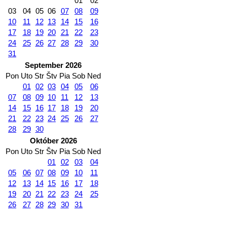
01
02
03
04
05
06
07
08
09
10
11
12
13
14
15
16
17
18
19
20
21
22
23
24
25
26
27
28
29
30
31
September 2026
Pon
Uto
Str
Štv
Pia
Sob
Ned
01
02
03
04
05
06
07
08
09
10
11
12
13
14
15
16
17
18
19
20
21
22
23
24
25
26
27
28
29
30
Október 2026
Pon
Uto
Str
Štv
Pia
Sob
Ned
01
02
03
04
05
06
07
08
09
10
11
12
13
14
15
16
17
18
19
20
21
22
23
24
25
26
27
28
29
30
31