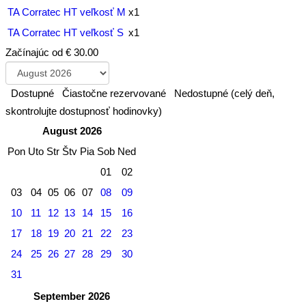
TA Corratec HT veľkosť M
x1
TA Corratec HT veľkosť S
x1
Začínajúc od
€ 30.00
Dostupné
Čiastočne rezervované
Nedostupné (celý deň,
skontrolujte dostupnosť hodinovky)
August 2026
Pon
Uto
Str
Štv
Pia
Sob
Ned
01
02
03
04
05
06
07
08
09
10
11
12
13
14
15
16
17
18
19
20
21
22
23
24
25
26
27
28
29
30
31
September 2026