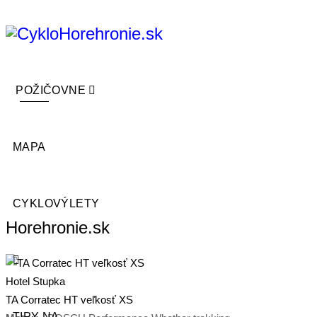
POŽIČOVNE
MAPA
CYKLOVÝLETY
Horehronie.sk
Hotel Stupka
TA Corratec HT veľkosť XS
TIPY NA