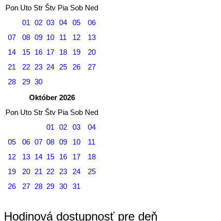
Pon
Uto
Str
Štv
Pia
Sob
Ned
01
02
03
04
05
06
07
08
09
10
11
12
13
14
15
16
17
18
19
20
21
22
23
24
25
26
27
28
29
30
Október 2026
Pon
Uto
Str
Štv
Pia
Sob
Ned
01
02
03
04
05
06
07
08
09
10
11
12
13
14
15
16
17
18
19
20
21
22
23
24
25
26
27
28
29
30
31
Hodinová dostupnosť pre deň