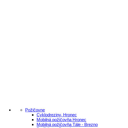
Požičovne
Cyklodreziny, Hronec
Mobilná požičovňa Hronec
Mobilná požičovňa Tále - Brezno