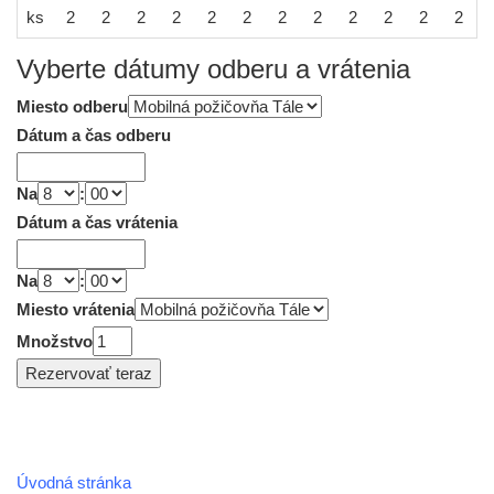
ks
2
2
2
2
2
2
2
2
2
2
2
2
Vyberte dátumy odberu a vrátenia
Miesto odberu
Dátum a čas odberu
Na
:
Dátum a čas vrátenia
Na
:
Miesto vrátenia
Množstvo
Úvodná stránka
REGIÓN HOREHRONIE