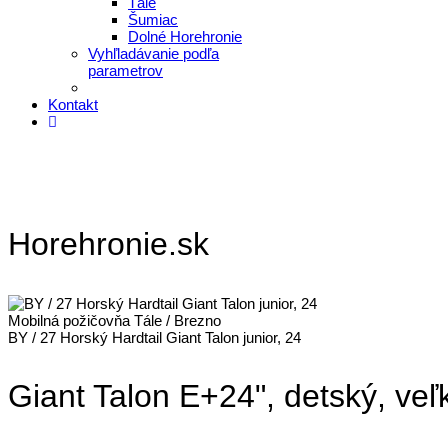
Tále
Šumiac
Dolné Horehronie
Vyhľladávanie podľa
parametrov
Kontakt
Horehronie.sk
Mobilná požičovňa Tále / Brezno
BY / 27 Horský Hardtail Giant Talon junior, 24
Giant Talon E+24", detský, veľ