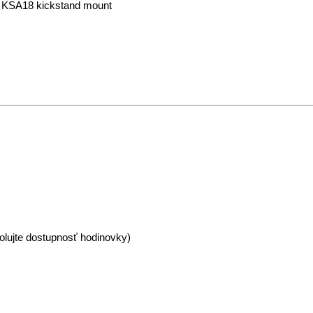
d KSA18 kickstand mount
olujte dostupnosť hodinovky)