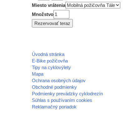
Miesto vrátenia
Množstvo
Úvodná stránka
E-Bike požičovňa
Tipy na cyklovýlety
Mapa
Ochrana osobných údajov
Obchodné podmienky
Podmienky prevádzky cyklodrezín
Súhlas s používaním cookies
Reklamačný poriadok
© 2026 horehronie.sk