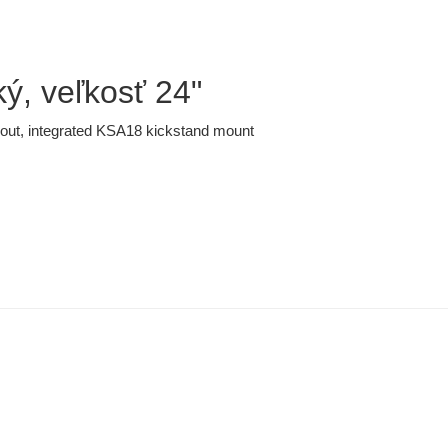
ký, veľkosť 24"
ut, integrated KSA18 kickstand mount