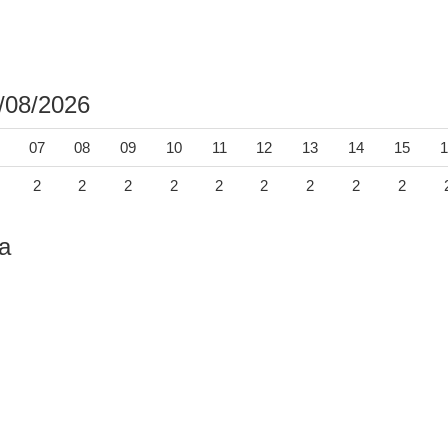
/08/2026
07
08
09
10
11
12
13
14
15
1
2
2
2
2
2
2
2
2
2
a