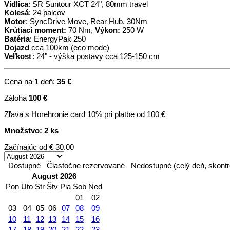
Vidlica
: SR Suntour XCT 24", 80mm travel
Kolesá
: 24 palcov
Motor
: SyncDrive Move, Rear Hub, 30Nm
Krútiaci moment:
70 Nm,
Výkon:
250 W
Batéria
: EnergyPak 250
Dojazd
cca 100km (eco mode)
Veľkosť
: 24" - výška postavy cca 125-150 cm
Cena na 1 deň:
35 €
Záloha
100 €
Zľava s Horehronie card 10% pri platbe od 100 €
Množstvo: 2 ks
Začínajúc od
€ 30.00
Dostupné
Čiastočne rezervované
Nedostupné (celý deň, skontr
August 2026
Pon
Uto
Str
Štv
Pia
Sob
Ned
01
02
03
04
05
06
07
08
09
10
11
12
13
14
15
16
17
18
19
20
21
22
23