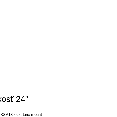
kosť 24"
d KSA18 kickstand mount