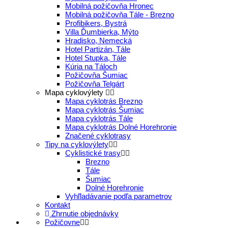
Mobilná požičovňa Hronec
Mobilná požičovňa Tále - Brezno
Profibikers, Bystrá
Villa Ďumbierka, Mýto
Hradisko, Nemecká
Hotel Partizán, Tále
Hotel Stupka, Tále
Kúria na Táloch
Požičovňa Šumiac
Požičovňa Telgárt
Mapa cyklovýlety
Mapa cyklotrás Brezno
Mapa cyklotrás Šumiac
Mapa cyklotrás Tále
Mapa cyklotrás Dolné Horehronie
Značené cyklotrasy
Tipy na cyklovýlety
Cyklistické trasy
Brezno
Tále
Šumiac
Dolné Horehronie
Vyhľladávanie podľa parametrov
Kontakt
Zhrnutie objednávky
Požičovne