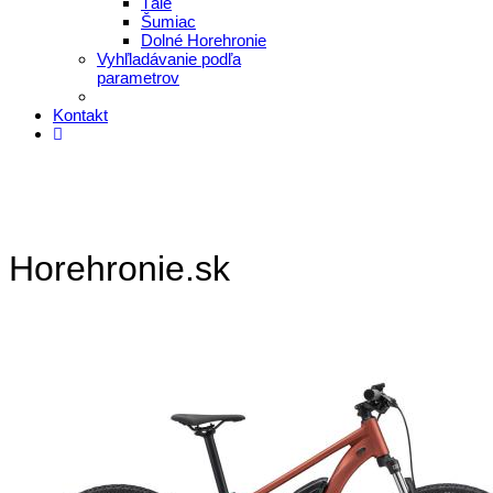
Tále
Šumiac
Dolné Horehronie
Vyhľladávanie podľa
parametrov
Kontakt
Horehronie.sk