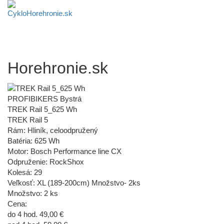
Horehronie.sk
PROFIBIKERS Bystrá
TREK Rail 5_625 Wh
TREK Rail 5
Rám: Hliník, celoodpružený
Batéria: 625 Wh
Motor: Bosch Performance line CX
Odpruženie: RockShox
Kolesá: 29
Veľkosť: XL (189-200cm) Množstvo- 2ks
Množstvo: 2 ks
Cena:
do 4 hod. 49,00 €