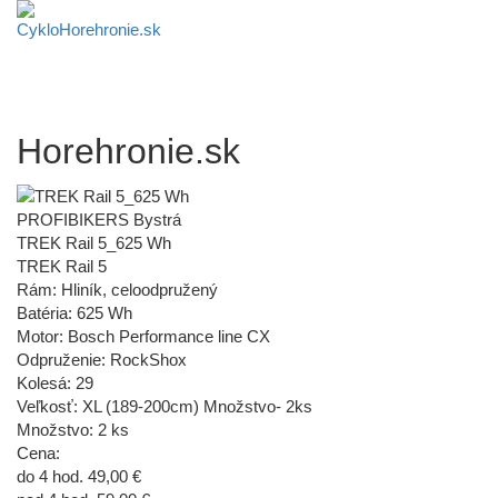
Horehronie.sk
PROFIBIKERS Bystrá
TREK Rail 5_625 Wh
TREK Rail 5
Rám: Hliník, celoodpružený
Batéria: 625 Wh
Motor: Bosch Performance line CX
Odpruženie: RockShox
Kolesá: 29
Veľkosť: XL (189-200cm) Množstvo- 2ks
Množstvo: 2 ks
Cena:
do 4 hod. 49,00 €