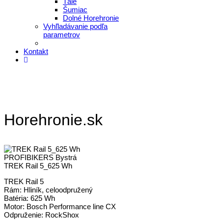
Tále
Šumiac
Dolné Horehronie
Vyhľladávanie podľa
parametrov
Kontakt
Horehronie.sk
PROFIBIKERS Bystrá
TREK Rail 5_625 Wh
TREK Rail 5
Rám: Hliník, celoodpružený
Batéria: 625 Wh
Motor: Bosch Performance line CX
Odpruženie: RockShox