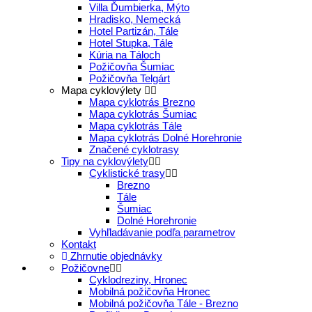
Villa Ďumbierka, Mýto
Hradisko, Nemecká
Hotel Partizán, Tále
Hotel Stupka, Tále
Kúria na Táloch
Požičovňa Šumiac
Požičovňa Telgárt
Mapa cyklovýlety
Mapa cyklotrás Brezno
Mapa cyklotrás Šumiac
Mapa cyklotrás Tále
Mapa cyklotrás Dolné Horehronie
Značené cyklotrasy
Tipy na cyklovýlety
Cyklistické trasy
Brezno
Tále
Šumiac
Dolné Horehronie
Vyhľladávanie podľa parametrov
Kontakt
Zhrnutie objednávky
Požičovne
Cyklodreziny, Hronec
Mobilná požičovňa Hronec
Mobilná požičovňa Tále - Brezno