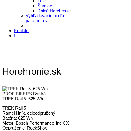
Tále
Šumiac
Dolné Horehronie
Vyhľladávanie podľa
parametrov
Kontakt
Horehronie.sk
PROFIBIKERS Bystrá
TREK Rail 5_625 Wh
TREK Rail 5
Rám: Hliník, celoodpružený
Batéria: 625 Wh
Motor: Bosch Performance line CX
Odpruženie: RockShox