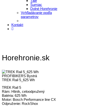
Tále
Šumiac
Dolné Horehronie
Vyhľladávanie podľa
parametrov
Kontakt
Horehronie.sk
PROFIBIKERS Bystrá
TREK Rail 5_625 Wh
TREK Rail 5
Rám: Hliník, celoodpružený
Batéria: 625 Wh
Motor: Bosch Performance line CX
Odpruženie: RockShox