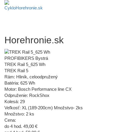
Horehronie.sk
PROFIBIKERS Bystrá
TREK Rail 5_625 Wh
TREK Rail 5
Rám: Hliník, celoodpružený
Batéria: 625 Wh
Motor: Bosch Performance line CX
Odpruženie: RockShox
Kolesá: 29
Veľkosť: XL (189-200cm) Množstvo- 2ks
Množstvo: 2 ks
Cena:
do 4 hod. 49,00 €