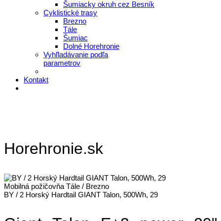
Šumiacky okruh cez Besník
Cyklistické trasy
Brezno
Tále
Šumiac
Dolné Horehronie
Vyhľladávanie podľa
parametrov
Kontakt
Horehronie.sk
Mobilná požičovňa Tále / Brezno
BY / 2 Horský Hardtail GIANT Talon, 500Wh, 29