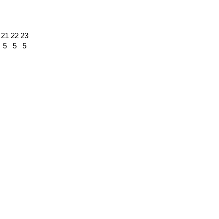
21
22
23
5
5
5