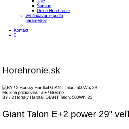
Tále
Šumiac
Dolné Horehronie
Vyhľladávanie podľa
parametrov
Kontakt
Horehronie.sk
Mobilná požičovňa Tále / Brezno
BY / 2 Horský Hardtail GIANT Talon, 500Wh, 29
Giant Talon E+2 power 29" ve