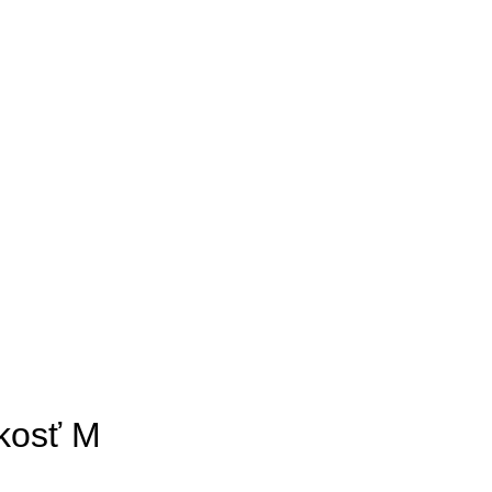
ľkosť M