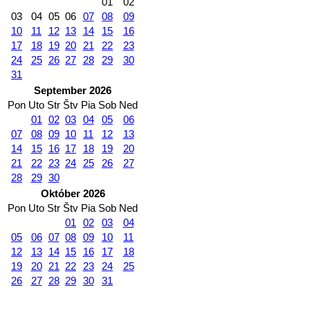
01
02
03
04
05
06
07
08
09
10
11
12
13
14
15
16
17
18
19
20
21
22
23
24
25
26
27
28
29
30
31
September 2026
Pon
Uto
Str
Štv
Pia
Sob
Ned
01
02
03
04
05
06
07
08
09
10
11
12
13
14
15
16
17
18
19
20
21
22
23
24
25
26
27
28
29
30
Október 2026
Pon
Uto
Str
Štv
Pia
Sob
Ned
01
02
03
04
05
06
07
08
09
10
11
12
13
14
15
16
17
18
19
20
21
22
23
24
25
26
27
28
29
30
31