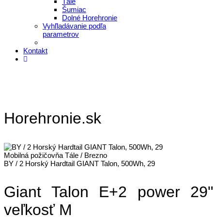
Tále
Šumiac
Dolné Horehronie
Vyhľladávanie podľa
parametrov
Kontakt
Horehronie.sk
Mobilná požičovňa Tále / Brezno
BY / 2 Horský Hardtail GIANT Talon, 500Wh, 29
Giant Talon E+2 power 29"
veľkosť M