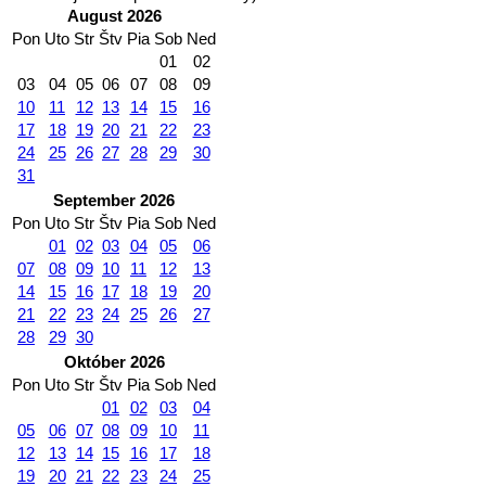
August 2026
Pon
Uto
Str
Štv
Pia
Sob
Ned
01
02
03
04
05
06
07
08
09
10
11
12
13
14
15
16
17
18
19
20
21
22
23
24
25
26
27
28
29
30
31
September 2026
Pon
Uto
Str
Štv
Pia
Sob
Ned
01
02
03
04
05
06
07
08
09
10
11
12
13
14
15
16
17
18
19
20
21
22
23
24
25
26
27
28
29
30
Október 2026
Pon
Uto
Str
Štv
Pia
Sob
Ned
01
02
03
04
05
06
07
08
09
10
11
12
13
14
15
16
17
18
19
20
21
22
23
24
25