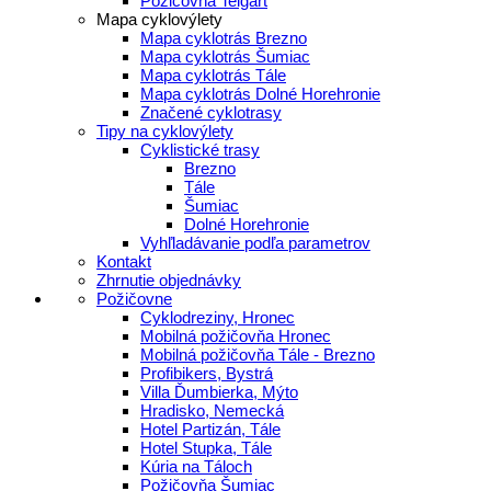
Požičovňa Telgárt
Mapa cyklovýlety
Mapa cyklotrás Brezno
Mapa cyklotrás Šumiac
Mapa cyklotrás Tále
Mapa cyklotrás Dolné Horehronie
Značené cyklotrasy
Tipy na cyklovýlety
Cyklistické trasy
Brezno
Tále
Šumiac
Dolné Horehronie
Vyhľladávanie podľa parametrov
Kontakt
Zhrnutie objednávky
Požičovne
Cyklodreziny, Hronec
Mobilná požičovňa Hronec
Mobilná požičovňa Tále - Brezno
Profibikers, Bystrá
Villa Ďumbierka, Mýto
Hradisko, Nemecká
Hotel Partizán, Tále
Hotel Stupka, Tále
Kúria na Táloch
Požičovňa Šumiac