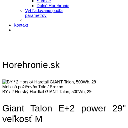
Šumiac
Dolné Horehronie
Vyhľladávanie podľa
parametrov
Kontakt
Horehronie.sk
Mobilná požičovňa Tále / Brezno
BY / 2 Horský Hardtail GIANT Talon, 500Wh, 29
Giant Talon E+2 power 29"
veľkosť M