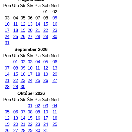
Pon
Uto
Str
Štv
Pia
Sob
Ned
01
02
03
04
05
06
07
08
09
10
11
12
13
14
15
16
17
18
19
20
21
22
23
24
25
26
27
28
29
30
31
September 2026
Pon
Uto
Str
Štv
Pia
Sob
Ned
01
02
03
04
05
06
07
08
09
10
11
12
13
14
15
16
17
18
19
20
21
22
23
24
25
26
27
28
29
30
Október 2026
Pon
Uto
Str
Štv
Pia
Sob
Ned
01
02
03
04
05
06
07
08
09
10
11
12
13
14
15
16
17
18
19
20
21
22
23
24
25
26
27
28
29
30
31