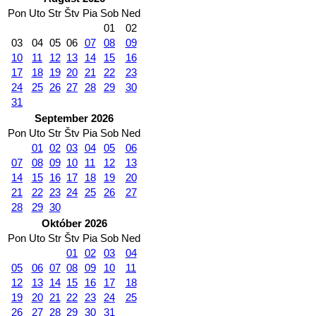
Pon
Uto
Str
Štv
Pia
Sob
Ned
01
02
03
04
05
06
07
08
09
10
11
12
13
14
15
16
17
18
19
20
21
22
23
24
25
26
27
28
29
30
31
September 2026
Pon
Uto
Str
Štv
Pia
Sob
Ned
01
02
03
04
05
06
07
08
09
10
11
12
13
14
15
16
17
18
19
20
21
22
23
24
25
26
27
28
29
30
Október 2026
Pon
Uto
Str
Štv
Pia
Sob
Ned
01
02
03
04
05
06
07
08
09
10
11
12
13
14
15
16
17
18
19
20
21
22
23
24
25
26
27
28
29
30
31