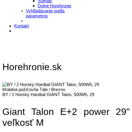
Šumiac
Dolné Horehronie
Vyhľladávanie podľa
parametrov
Kontakt
Horehronie.sk
Mobilná požičovňa Tále / Brezno
BY / 2 Horský Hardtail GIANT Talon, 500Wh, 29
Giant Talon E+2 power 29"
veľkosť M