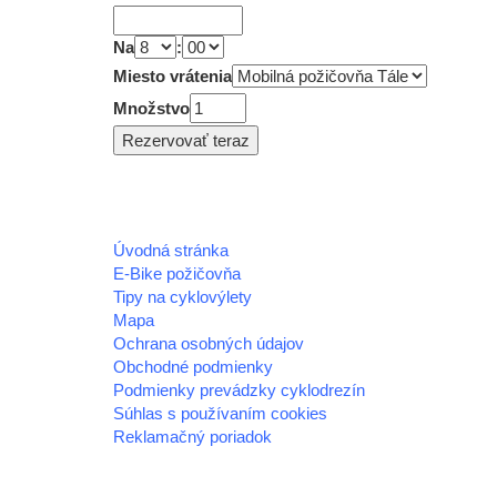
Na
:
Miesto vrátenia
Množstvo
Úvodná stránka
E-Bike požičovňa
Tipy na cyklovýlety
Mapa
Ochrana osobných údajov
Obchodné podmienky
Podmienky prevádzky cyklodrezín
Súhlas s používaním cookies
Reklamačný poriadok
© 2026 horehronie.sk