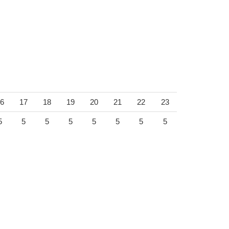
6
17
18
19
20
21
22
23
5
5
5
5
5
5
5
5