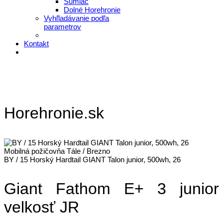
Šumiac
Dolné Horehronie
Vyhľladávanie podľa
parametrov
Kontakt
Horehronie.sk
Mobilná požičovňa Tále / Brezno
BY / 15 Horský Hardtail GIANT Talon junior, 500wh, 26
Giant Fathom E+ 3 junior
velkosť JR