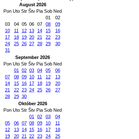
August 2026
Pon
Uto
Str
Štv
Pia
Sob
Ned
01
02
03
04
05
06
07
08
09
10
11
12
13
14
15
16
17
18
19
20
21
22
23
24
25
26
27
28
29
30
31
September 2026
Pon
Uto
Str
Štv
Pia
Sob
Ned
01
02
03
04
05
06
07
08
09
10
11
12
13
14
15
16
17
18
19
20
21
22
23
24
25
26
27
28
29
30
Október 2026
Pon
Uto
Str
Štv
Pia
Sob
Ned
01
02
03
04
05
06
07
08
09
10
11
12
13
14
15
16
17
18
19
20
21
22
23
24
25