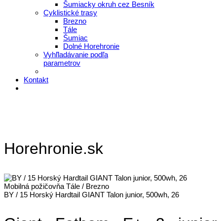
Šumiacky okruh cez Besník
Cyklistické trasy
Brezno
Tále
Šumiac
Dolné Horehronie
Vyhľladávanie podľa
parametrov
Kontakt
Horehronie.sk
Mobilná požičovňa Tále / Brezno
BY / 15 Horský Hardtail GIANT Talon junior, 500wh, 26