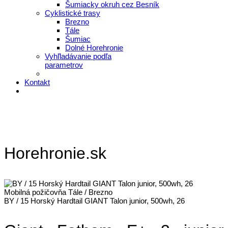
Šumiacky okruh cez Besník
Cyklistické trasy
Brezno
Tále
Šumiac
Dolné Horehronie
Vyhľladávanie podľa
parametrov
Kontakt
Horehronie.sk
Mobilná požičovňa Tále / Brezno
BY / 15 Horský Hardtail GIANT Talon junior, 500wh, 26