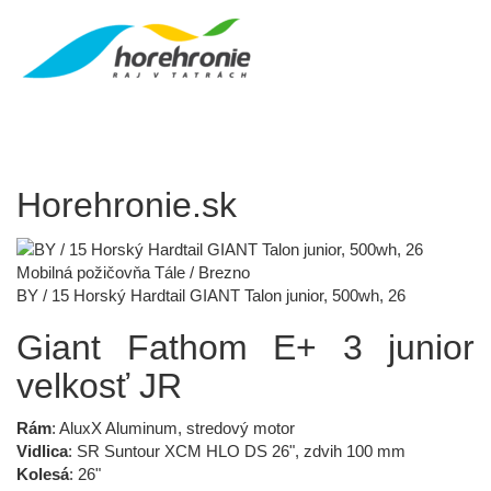
Horehronie.sk
Mobilná požičovňa Tále / Brezno
BY / 15 Horský Hardtail GIANT Talon junior, 500wh, 26
Giant Fathom E+ 3 junior
velkosť JR
Rám
: AluxX Aluminum, stredový motor
Vidlica
: SR Suntour XCM HLO DS 26", zdvih 100 mm
Kolesá
: 26"