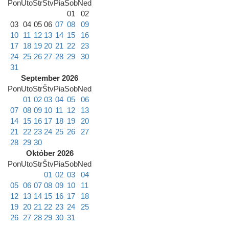
Pon
Uto
Str
Štv
Pia
Sob
Ned
01
02
03
04
05
06
07
08
09
10
11
12
13
14
15
16
17
18
19
20
21
22
23
24
25
26
27
28
29
30
31
September 2026
Pon
Uto
Str
Štv
Pia
Sob
Ned
01
02
03
04
05
06
07
08
09
10
11
12
13
14
15
16
17
18
19
20
21
22
23
24
25
26
27
28
29
30
Október 2026
Pon
Uto
Str
Štv
Pia
Sob
Ned
01
02
03
04
05
06
07
08
09
10
11
12
13
14
15
16
17
18
19
20
21
22
23
24
25
26
27
28
29
30
31