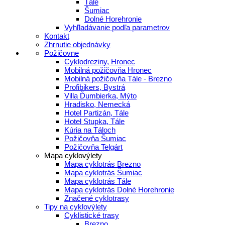
Tále
Šumiac
Dolné Horehronie
Vyhľladávanie podľa parametrov
Kontakt
Zhrnutie objednávky
Požičovne
Cyklodreziny, Hronec
Mobilná požičovňa Hronec
Mobilná požičovňa Tále - Brezno
Profibikers, Bystrá
Villa Ďumbierka, Mýto
Hradisko, Nemecká
Hotel Partizán, Tále
Hotel Stupka, Tále
Kúria na Táloch
Požičovňa Šumiac
Požičovňa Telgárt
Mapa cyklovýlety
Mapa cyklotrás Brezno
Mapa cyklotrás Šumiac
Mapa cyklotrás Tále
Mapa cyklotrás Dolné Horehronie
Značené cyklotrasy
Tipy na cyklovýlety
Cyklistické trasy
Brezno