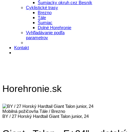
Šumiacky okruh cez Besník
Cyklistické trasy
Brezno
Tále
Šumiac
Dolné Horehronie
Vyhľladávanie podľa
parametrov
Kontakt
Horehronie.sk
Mobilná požičovňa Tále / Brezno
BY / 27 Horský Hardtail Giant Talon junior, 24