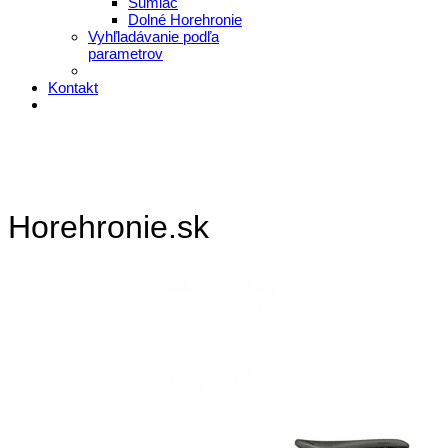
Šumiac
Dolné Horehronie
Vyhľladávanie podľa
parametrov
Kontakt
Horehronie.sk