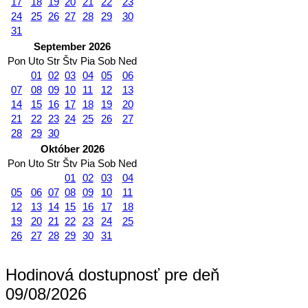
17
18
19
20
21
22
23
24
25
26
27
28
29
30
31
September 2026
Pon
Uto
Str
Štv
Pia
Sob
Ned
01
02
03
04
05
06
07
08
09
10
11
12
13
14
15
16
17
18
19
20
21
22
23
24
25
26
27
28
29
30
Október 2026
Pon
Uto
Str
Štv
Pia
Sob
Ned
01
02
03
04
05
06
07
08
09
10
11
12
13
14
15
16
17
18
19
20
21
22
23
24
25
26
27
28
29
30
31
Hodinová dostupnosť pre deň
09/08/2026