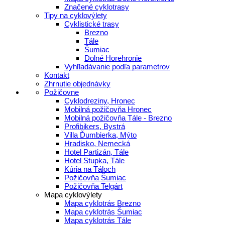
Značené cyklotrasy
Tipy na cyklovýlety
Cyklistické trasy
Brezno
Tále
Šumiac
Dolné Horehronie
Vyhľladávanie podľa parametrov
Kontakt
Zhrnutie objednávky
Požičovne
Cyklodreziny, Hronec
Mobilná požičovňa Hronec
Mobilná požičovňa Tále - Brezno
Profibikers, Bystrá
Villa Ďumbierka, Mýto
Hradisko, Nemecká
Hotel Partizán, Tále
Hotel Stupka, Tále
Kúria na Táloch
Požičovňa Šumiac
Požičovňa Telgárt
Mapa cyklovýlety
Mapa cyklotrás Brezno
Mapa cyklotrás Šumiac
Mapa cyklotrás Tále