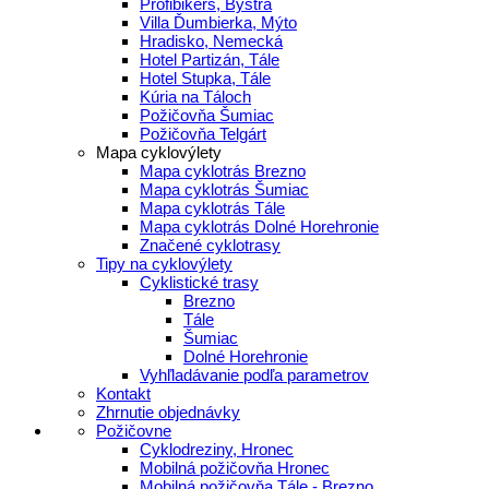
Profibikers, Bystrá
Villa Ďumbierka, Mýto
Hradisko, Nemecká
Hotel Partizán, Tále
Hotel Stupka, Tále
Kúria na Táloch
Požičovňa Šumiac
Požičovňa Telgárt
Mapa cyklovýlety
Mapa cyklotrás Brezno
Mapa cyklotrás Šumiac
Mapa cyklotrás Tále
Mapa cyklotrás Dolné Horehronie
Značené cyklotrasy
Tipy na cyklovýlety
Cyklistické trasy
Brezno
Tále
Šumiac
Dolné Horehronie
Vyhľladávanie podľa parametrov
Kontakt
Zhrnutie objednávky
Požičovne
Cyklodreziny, Hronec
Mobilná požičovňa Hronec
Mobilná požičovňa Tále - Brezno