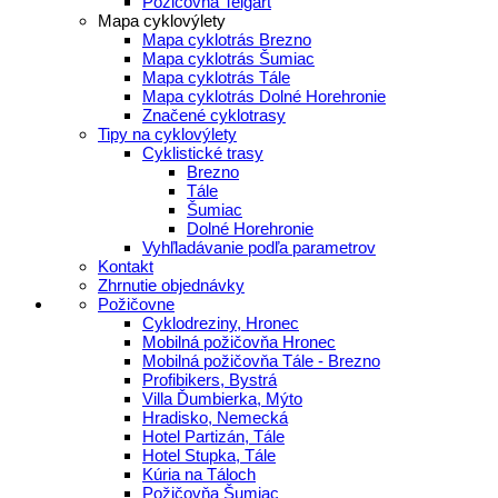
Požičovňa Telgárt
Mapa cyklovýlety
Mapa cyklotrás Brezno
Mapa cyklotrás Šumiac
Mapa cyklotrás Tále
Mapa cyklotrás Dolné Horehronie
Značené cyklotrasy
Tipy na cyklovýlety
Cyklistické trasy
Brezno
Tále
Šumiac
Dolné Horehronie
Vyhľladávanie podľa parametrov
Kontakt
Zhrnutie objednávky
Požičovne
Cyklodreziny, Hronec
Mobilná požičovňa Hronec
Mobilná požičovňa Tále - Brezno
Profibikers, Bystrá
Villa Ďumbierka, Mýto
Hradisko, Nemecká
Hotel Partizán, Tále
Hotel Stupka, Tále
Kúria na Táloch
Požičovňa Šumiac