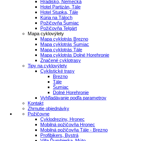
Hradisko, Nemecká
Hotel Partizán, Tále
Hotel Stupka, Tále
Kúria na Táloch
Požičovňa Šumiac
Požičovňa Telgárt
Mapa cyklovýlety
Mapa cyklotrás Brezno
Mapa cyklotrás Šumiac
Mapa cyklotrás Tále
Mapa cyklotrás Dolné Horehronie
Značené cyklotrasy
Tipy na cyklovýlety
Cyklistické trasy
Brezno
Tále
Šumiac
Dolné Horehronie
Vyhľladávanie podľa parametrov
Kontakt
Zhrnutie objednávky
Požičovne
Cyklodreziny, Hronec
Mobilná požičovňa Hronec
Mobilná požičovňa Tále - Brezno
Profibikers, Bystrá
Villa Ďumbierka, Mýto