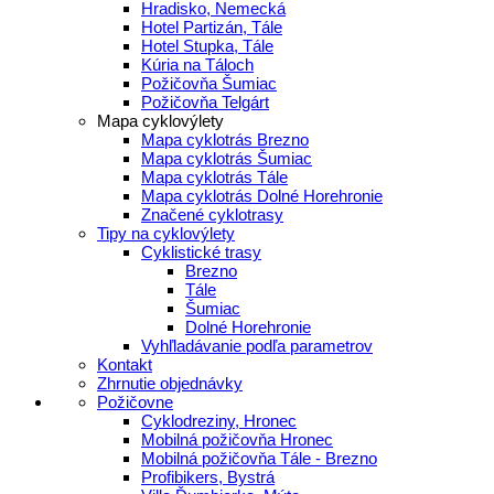
Hradisko, Nemecká
Hotel Partizán, Tále
Hotel Stupka, Tále
Kúria na Táloch
Požičovňa Šumiac
Požičovňa Telgárt
Mapa cyklovýlety
Mapa cyklotrás Brezno
Mapa cyklotrás Šumiac
Mapa cyklotrás Tále
Mapa cyklotrás Dolné Horehronie
Značené cyklotrasy
Tipy na cyklovýlety
Cyklistické trasy
Brezno
Tále
Šumiac
Dolné Horehronie
Vyhľladávanie podľa parametrov
Kontakt
Zhrnutie objednávky
Požičovne
Cyklodreziny, Hronec
Mobilná požičovňa Hronec
Mobilná požičovňa Tále - Brezno
Profibikers, Bystrá