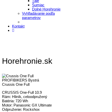
Tále
Šumiac
Dolné Horehronie
Vyhľladávanie podľa
parametrov
Kontakt
Horehronie.sk
PROFIBIKERS Bystrá
Crussis One Full
CRUSSIS One-Full 10.9
Rám: Hliník, celoodpružený
Batéria: 720 Wh
Motor: Panasonic GX Ultimate
Odpruženie: Rockshox