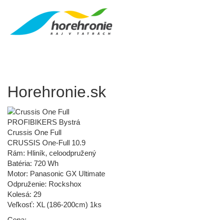
Horehronie.sk
PROFIBIKERS Bystrá
Crussis One Full
CRUSSIS One-Full 10.9
Rám: Hliník, celoodpružený
Batéria: 720 Wh
Motor: Panasonic GX Ultimate
Odpruženie: Rockshox
Kolesá: 29
Veľkosť: XL (186-200cm) 1ks
Cena: