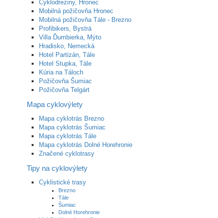
Cyklodreziny, Hronec
Mobilná požičovňa Hronec
Mobilná požičovňa Tále - Brezno
Profibikers, Bystrá
Villa Ďumbierka, Mýto
Hradisko, Nemecká
Hotel Partizán, Tále
Hotel Stupka, Tále
Kúria na Táloch
Požičovňa Šumiac
Požičovňa Telgárt
Mapa cyklovýlety
Mapa cyklotrás Brezno
Mapa cyklotrás Šumiac
Mapa cyklotrás Tále
Mapa cyklotrás Dolné Horehronie
Značené cyklotrasy
Tipy na cyklovýlety
Cyklistické trasy
Brezno
Tále
Šumiac
Dolné Horehronie