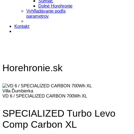
Šumiac
Dolné Horehronie
Vyhľladávanie podľa
parametrov
Kontakt
Horehronie.sk
Villa Ďumbierka
VD 6 / SPECIALIZED CARBON 700Wh XL
SPECIALIZED Turbo Levo
Comp Carbon XL