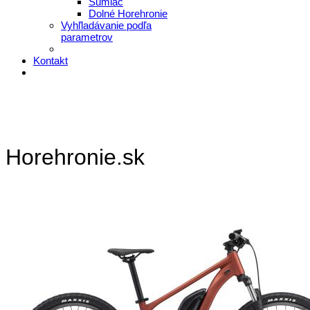
Šumiac
Dolné Horehronie
Vyhľladávanie podľa
parametrov
Kontakt
Horehronie.sk