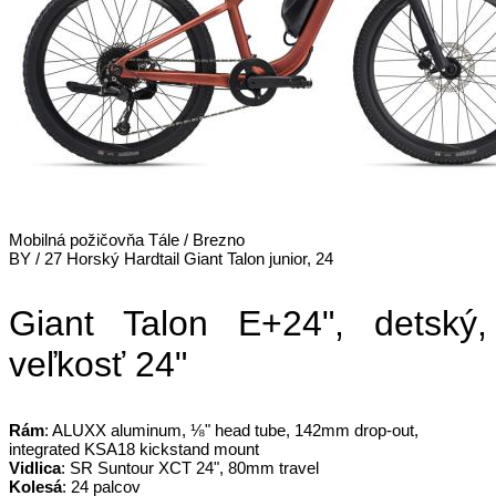
Mobilná požičovňa Tále / Brezno
BY / 27 Horský Hardtail Giant Talon junior, 24
Giant Talon E+24", detský,
veľkosť 24"
Rám
: ALUXX aluminum, ⅛" head tube, 142mm drop-out,
integrated KSA18 kickstand mount
Vidlica
: SR Suntour XCT 24", 80mm travel
Kolesá
: 24 palcov