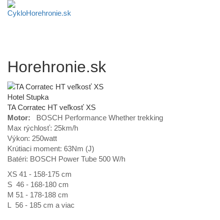
Horehronie.sk
Hotel Stupka
TA Corratec HT veľkosť XS
Motor:
BOSCH Performance Whether trekking
Max rýchlosť: 25km/h
Výkon: 250watt
Krútiaci moment: 63Nm (J)
Batéri: BOSCH Power Tube 500 W/h
XS 41 - 158-175 cm
S 46 - 168-180 cm
M 51 - 178-188 cm
L 56 - 185 cm a viac