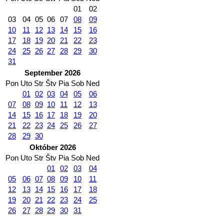
01
02
03
04
05
06
07
08
09
10
11
12
13
14
15
16
17
18
19
20
21
22
23
24
25
26
27
28
29
30
31
September 2026
Pon
Uto
Str
Štv
Pia
Sob
Ned
01
02
03
04
05
06
07
08
09
10
11
12
13
14
15
16
17
18
19
20
21
22
23
24
25
26
27
28
29
30
Október 2026
Pon
Uto
Str
Štv
Pia
Sob
Ned
01
02
03
04
05
06
07
08
09
10
11
12
13
14
15
16
17
18
19
20
21
22
23
24
25
26
27
28
29
30
31