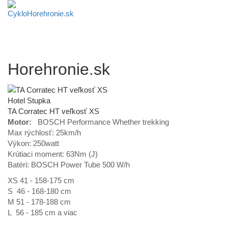
Horehronie.sk
Hotel Stupka
TA Corratec HT veľkosť XS
Motor:
BOSCH Performance Whether trekking
Max rýchlosť: 25km/h
Výkon: 250watt
Krútiaci moment: 63Nm (J)
Batéri: BOSCH Power Tube 500 W/h
XS 41 - 158-175 cm
S 46 - 168-180 cm
M 51 - 178-188 cm
L 56 - 185 cm a viac