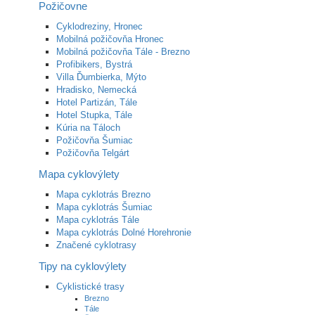
Požičovne
Cyklodreziny, Hronec
Mobilná požičovňa Hronec
Mobilná požičovňa Tále - Brezno
Profibikers, Bystrá
Villa Ďumbierka, Mýto
Hradisko, Nemecká
Hotel Partizán, Tále
Hotel Stupka, Tále
Kúria na Táloch
Požičovňa Šumiac
Požičovňa Telgárt
Mapa cyklovýlety
Mapa cyklotrás Brezno
Mapa cyklotrás Šumiac
Mapa cyklotrás Tále
Mapa cyklotrás Dolné Horehronie
Značené cyklotrasy
Tipy na cyklovýlety
Cyklistické trasy
Brezno
Tále