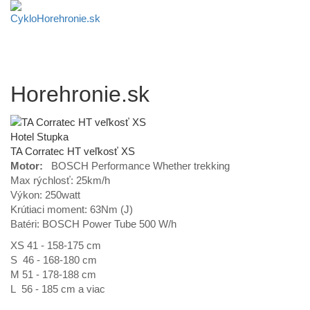
Horehronie.sk
Hotel Stupka
TA Corratec HT veľkosť XS
Motor:
BOSCH Performance Whether trekking
Max rýchlosť: 25km/h
Výkon: 250watt
Krútiaci moment: 63Nm (J)
Batéri: BOSCH Power Tube 500 W/h
XS 41 - 158-175 cm
S 46 - 168-180 cm
M 51 - 178-188 cm
L 56 - 185 cm a viac