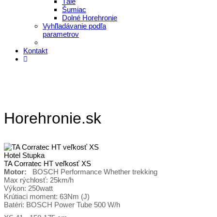
Tále
Šumiac
Dolné Horehronie
Vyhľladávanie podľa
parametrov
Kontakt
Horehronie.sk
Hotel Stupka
TA Corratec HT veľkosť XS
Motor:
BOSCH Performance Whether trekking
Max rýchlosť: 25km/h
Výkon: 250watt
Krútiaci moment: 63Nm (J)
Batéri: BOSCH Power Tube 500 W/h