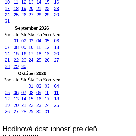
10
11
12
13
14
15
16
17
18
19
20
21
22
23
24
25
26
27
28
29
30
31
September 2026
Pon
Uto
Str
Štv
Pia
Sob
Ned
01
02
03
04
05
06
07
08
09
10
11
12
13
14
15
16
17
18
19
20
21
22
23
24
25
26
27
28
29
30
Október 2026
Pon
Uto
Str
Štv
Pia
Sob
Ned
01
02
03
04
05
06
07
08
09
10
11
12
13
14
15
16
17
18
19
20
21
22
23
24
25
26
27
28
29
30
31
Hodinová dostupnosť pre deň