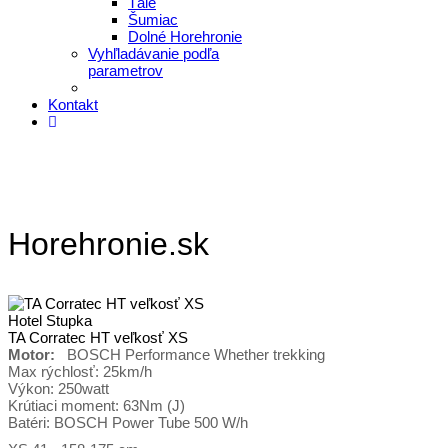
Tále
Šumiac
Dolné Horehronie
Vyhľladávanie podľa
parametrov
Kontakt
Horehronie.sk
Hotel Stupka
TA Corratec HT veľkosť XS
Motor:
BOSCH Performance Whether trekking
Max rýchlosť: 25km/h
Výkon: 250watt
Krútiaci moment: 63Nm (J)
Batéri: BOSCH Power Tube 500 W/h