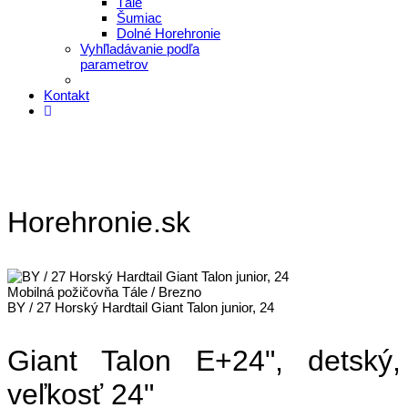
Tále
Šumiac
Dolné Horehronie
Vyhľladávanie podľa
parametrov
Kontakt
Horehronie.sk
Mobilná požičovňa Tále / Brezno
BY / 27 Horský Hardtail Giant Talon junior, 24
Giant Talon E+24", detský,
veľkosť 24"