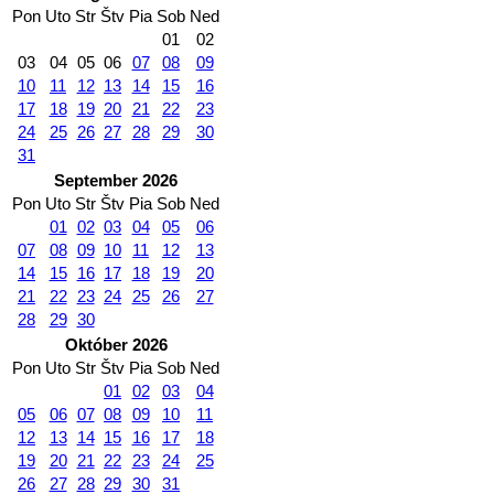
Pon
Uto
Str
Štv
Pia
Sob
Ned
01
02
03
04
05
06
07
08
09
10
11
12
13
14
15
16
17
18
19
20
21
22
23
24
25
26
27
28
29
30
31
September 2026
Pon
Uto
Str
Štv
Pia
Sob
Ned
01
02
03
04
05
06
07
08
09
10
11
12
13
14
15
16
17
18
19
20
21
22
23
24
25
26
27
28
29
30
Október 2026
Pon
Uto
Str
Štv
Pia
Sob
Ned
01
02
03
04
05
06
07
08
09
10
11
12
13
14
15
16
17
18
19
20
21
22
23
24
25
26
27
28
29
30
31