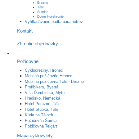
Brezno
Tále
Šumiac
Dolné Horehronie
Vyhľladávanie podľa parametrov
Kontakt
Zhrnutie objednávky
Požičovne
Cyklodreziny, Hronec
Mobilná požičovňa Hronec
Mobilná požičovňa Tále - Brezno
Profibikers, Bystrá
Villa Ďumbierka, Mýto
Hradisko, Nemecká
Hotel Partizán, Tále
Hotel Stupka, Tále
Kúria na Táloch
Požičovňa Šumiac
Požičovňa Telgárt
Mapa cyklovýlety