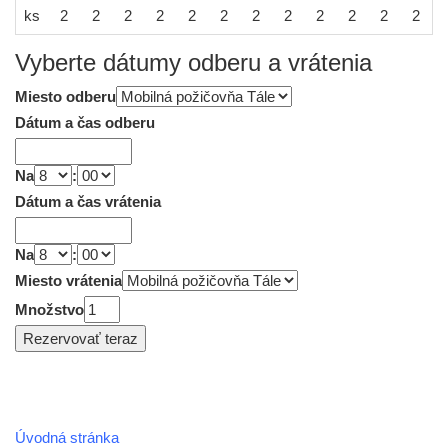
ks
2
2
2
2
2
2
2
2
2
2
2
2
Vyberte dátumy odberu a vrátenia
Miesto odberu
Dátum a čas odberu
Na
:
Dátum a čas vrátenia
Na
:
Miesto vrátenia
Množstvo
Úvodná stránka
REGIÓN HOREHRONIE