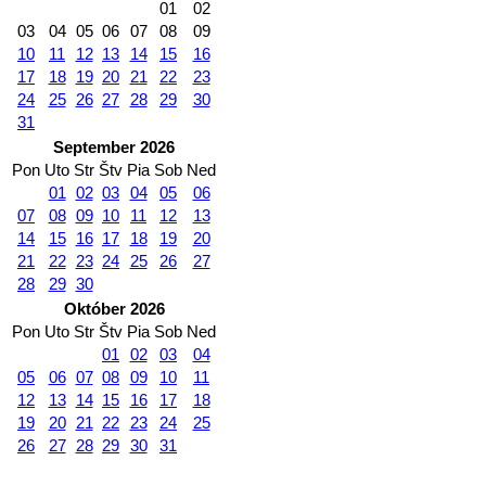
01
02
03
04
05
06
07
08
09
10
11
12
13
14
15
16
17
18
19
20
21
22
23
24
25
26
27
28
29
30
31
September 2026
Pon
Uto
Str
Štv
Pia
Sob
Ned
01
02
03
04
05
06
07
08
09
10
11
12
13
14
15
16
17
18
19
20
21
22
23
24
25
26
27
28
29
30
Október 2026
Pon
Uto
Str
Štv
Pia
Sob
Ned
01
02
03
04
05
06
07
08
09
10
11
12
13
14
15
16
17
18
19
20
21
22
23
24
25
26
27
28
29
30
31