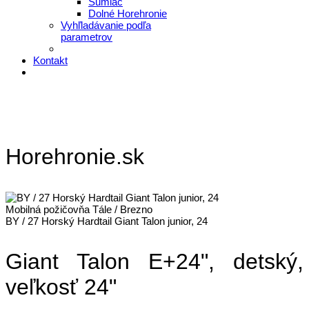
Šumiac
Dolné Horehronie
Vyhľladávanie podľa
parametrov
Kontakt
Horehronie.sk
Mobilná požičovňa Tále / Brezno
BY / 27 Horský Hardtail Giant Talon junior, 24
Giant Talon E+24", detský,
veľkosť 24"